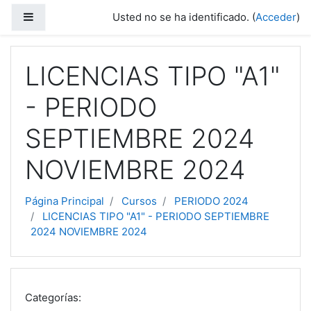
Salta al contenido principal
Panel lateral
Usted no se ha identificado. (
Acceder
)
LICENCIAS TIPO "A1"
- PERIODO
SEPTIEMBRE 2024
NOVIEMBRE 2024
Página Principal
Cursos
PERIODO 2024
LICENCIAS TIPO "A1" - PERIODO SEPTIEMBRE
2024 NOVIEMBRE 2024
Categorías: