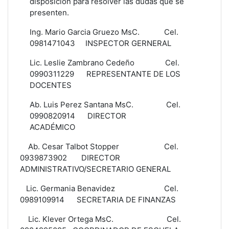
disposición para resolver las dudas que se
presenten.
Ing. Mario Garcia Gruezo MsC. Cel.
0981471043 INSPECTOR GERNERAL
Lic. Leslie Zambrano Cedeño Cel.
0990311229 REPRESENTANTE DE LOS
DOCENTES
Ab. Luis Perez Santana MsC. Cel.
0990820914 DIRECTOR
ACADÉMI
Ab. Cesar Talbot Stopper Cel.
0939873902 DIRECTOR
ADMINISTRATIVO/SECRETARIO GENERAL
Lic. Germania Benavidez Cel.
0989109914 SECRETARIA DE FINANZAS
Lic. Klever Ortega MsC. Cel.