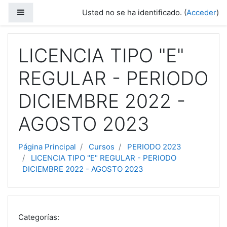
Salta al contenido principal
Panel lateral
Usted no se ha identificado. (
Acceder
)
LICENCIA TIPO "E"
REGULAR - PERIODO
DICIEMBRE 2022 -
AGOSTO 2023
Página Principal
Cursos
PERIODO 2023
LICENCIA TIPO "E" REGULAR - PERIODO
DICIEMBRE 2022 - AGOSTO 2023
Categorías: