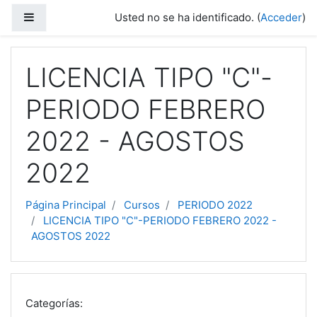
Salta al contenido principal
Panel lateral
Usted no se ha identificado. (
Acceder
)
LICENCIA TIPO "C"-
PERIODO FEBRERO
2022 - AGOSTOS
2022
Página Principal
Cursos
PERIODO 2022
LICENCIA TIPO "C"-PERIODO FEBRERO 2022 -
AGOSTOS 2022
Categorías: