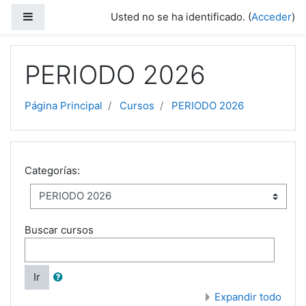
Salta al contenido principal
Panel lateral
Usted no se ha identificado. (
Acceder
)
PERIODO 2026
Página Principal
Cursos
PERIODO 2026
Categorías:
Buscar cursos
Ir
Expandir todo