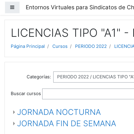
Salta al contenido principal
Entornos Virtuales para Sindicatos de Ch
Panel lateral
LICENCIAS TIPO "A1" 
Página Principal
Cursos
PERIODO 2022
LICENCIA
Categorías:
Buscar cursos
JORNADA NOCTURNA
JORNADA FIN DE SEMANA