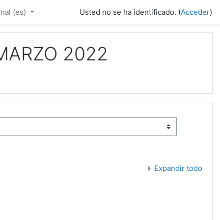
al ‎(es)‎
Usted no se ha identificado. (
Acceder
)
 MARZO 2022
Expandir todo