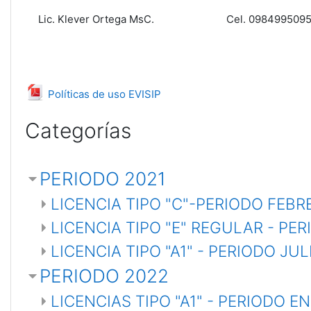
Lic. Klever Ortega MsC. Cel. 0984995095 
Archivo
Políticas de uso EVISIP
Categorías
PERIODO 2021
LICENCIA TIPO "C"-PERIODO FEBR
LICENCIA TIPO "E" REGULAR - PE
LICENCIA TIPO "A1" - PERIODO JU
PERIODO 2022
LICENCIAS TIPO "A1" - PERIODO 