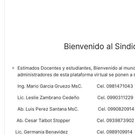
Bienvenido al Sind
Estimados Docentes y estudiantes, Bienvenido al mund
administradores de esta plataforma virtual se ponen a 
Ing. Mario Garcia Gruezo MsC. Cel. 09814710
Lic. Leslie Zambrano Cedeño Cel. 09903112
Ab. Luis Perez Santana Ms
Ab. Cesar Talbot Stopper Cel. 0939873902 
Lic. Germania Benavidez Cel. 0989109914 