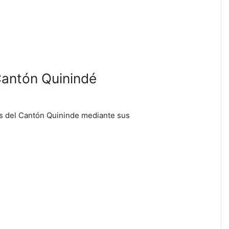
Cantón Quinindé
es del Cantón Quininde mediante sus
CADÉMICO