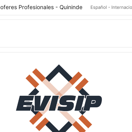
oferes Profesionales - Quininde
Español - Internacion