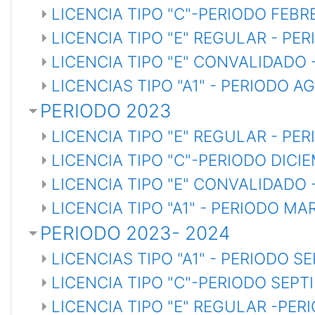
LICENCIA TIPO "C"-PERIODO FEB
LICENCIA TIPO "E" REGULAR - PE
LICENCIA TIPO "E" CONVALIDADO 
LICENCIAS TIPO "A1" - PERIODO 
PERIODO 2023
LICENCIA TIPO "E" REGULAR - PE
LICENCIA TIPO "C"-PERIODO DICI
LICENCIA TIPO "E" CONVALIDADO 
LICENCIA TIPO "A1" - PERIODO MA
PERIODO 2023- 2024
LICENCIAS TIPO "A1" - PERIODO 
LICENCIA TIPO "C"-PERIODO SEPT
LICENCIA TIPO "E" REGULAR -PER