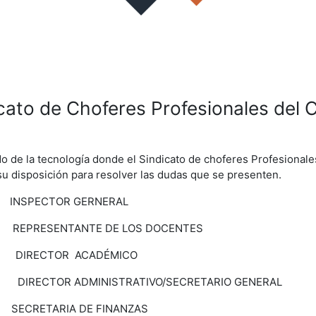
icato de Choferes Profesionales del 
o de la tecnología donde el Sindicato de choferes Profesional
su disposición para resolver las dudas que se presenten.
43 INSPECTOR GERNERAL
29 REPRESENTANTE DE LOS DOCENTES
C. Cel. 0990820914 DIRECTOR A
DIRECTOR ADMINISTRATIVO/SECRETARIO GENERAL
SECRETARIA DE FINANZAS