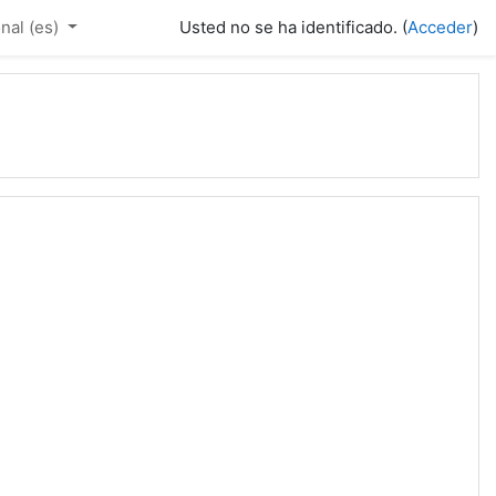
al ‎(es)‎
Usted no se ha identificado. (
Acceder
)