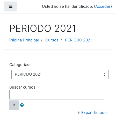
Salta al contenido principal
Panel lateral
Usted no se ha identificado. (
Acceder
)
PERIODO 2021
Página Principal
Cursos
PERIODO 2021
Categorías:
Buscar cursos
Ir
Expandir todo